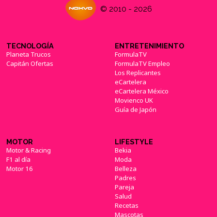
© 2010 - 2026
TECNOLOGÍA
ENTRETENIMIENTO
Planeta Trucos
FormulaTV
Capitán Ofertas
FormulaTV Empleo
Los Replicantes
eCartelera
eCartelera México
Movienco UK
Guía de Japón
MOTOR
LIFESTYLE
Motor & Racing
Bekia
F1 al día
Moda
Motor 16
Belleza
Padres
Pareja
Salud
Recetas
Mascotas