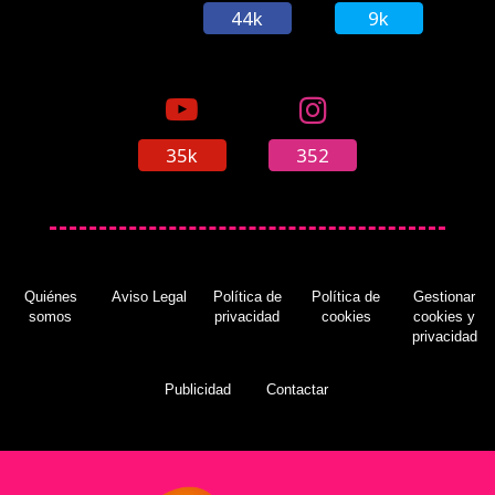
44k
9k
35k
352
Quiénes
Aviso Legal
Política de
Política de
Gestionar
somos
privacidad
cookies
cookies y
privacidad
Publicidad
Contactar