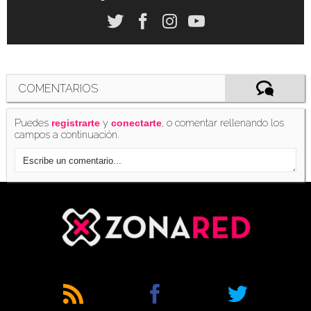
COMENTARIOS
Puedes
y
, o comentar rellenando los
registrarte
conectarte
campos a continuación.