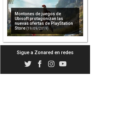
Montones de juegos de
Ubisoft protagonizan las
nuevas ofertas de PlayStation
Store
(19/09/2019)
Sigue a Zonared en redes