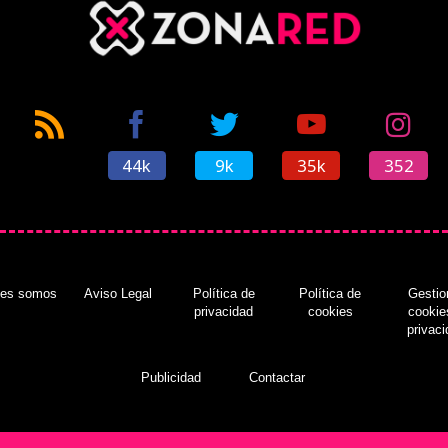
44k
9k
35k
352
nes somos
Aviso Legal
Política de
Política de
Gestio
privacidad
cookies
cookie
privac
Publicidad
Contactar