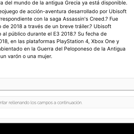
tura del mundo de la antigua Grecia ya está disponible.
eojuego de acción-aventura desarrollado por Ubisoft
orrespondiente con la saga Assassin's Creed.? Fue
de 2018 a través de un breve tráiler.? Ubisoft
 al público durante el E3 2018.? Su fecha de
018, en las plataformas PlayStation 4, Xbox One y
mbientado en la Guerra del Peloponeso de la Antigua
 un varón o una mujer.
ntar rellenando los campos a continuación.