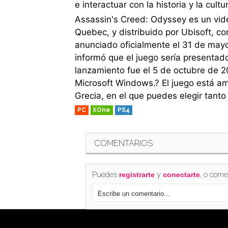
e interactuar con la historia y la cul
Assassin's Creed: Odyssey es un vid
Quebec, y distribuido por Ubisoft, c
anunciado oficialmente el 31 de mayo 
informó que el juego sería presentado
lanzamiento fue el 5 de octubre de 2
Microsoft Windows.? El juego está a
Grecia, en el que puedes elegir tanto
PC
XOne
PS4
COMENTARIOS
Puedes
y
, o come
registrarte
conectarte