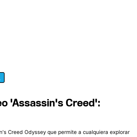
1
o 'Assassin's Creed':
n's Creed Odyssey que permite a cualquiera explorar