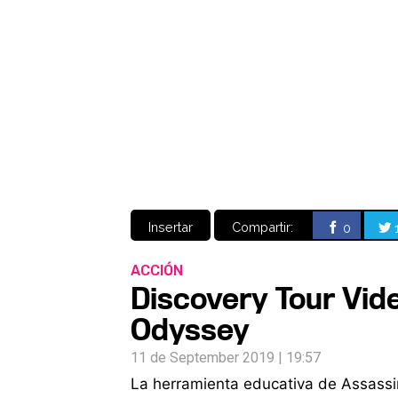
Insertar
Compartir:
0
ACCIÓN
Discovery Tour Vide
Odyssey
11 de September 2019 | 19:57
La herramienta educativa de Assassi