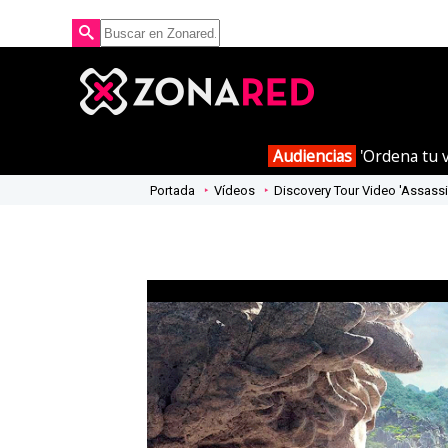
Audiencias
'Ordena tu v
Portada
Vídeos
Discovery Tour Video 'Assassi