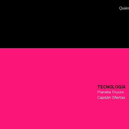
Quié
TECNOLOGÍA
Planeta Trucos
Capitán Ofertas