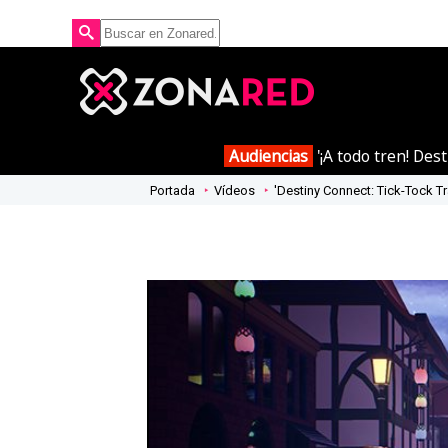
Audiencias
'¡A todo tren! Des
Portada
Vídeos
'Destiny Connect: Tick-Tock Tra