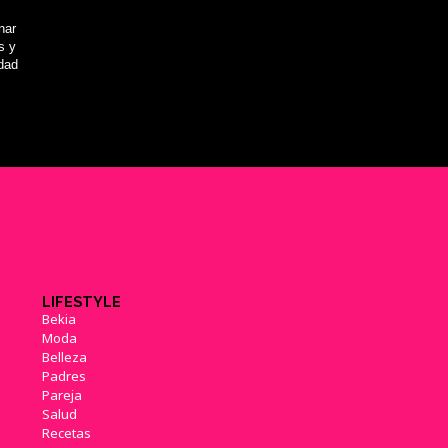
nar
s y
idad
LIFESTYLE
Bekia
Moda
Belleza
Padres
Pareja
Salud
Recetas