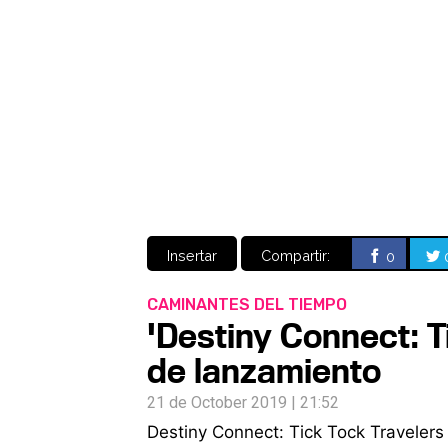
Insertar
Compartir:
0
CAMINANTES DEL TIEMPO
'Destiny Connect: Ti
de lanzamiento
21 de October 2019 | 21:52
Destiny Connect: Tick Tock Travelers