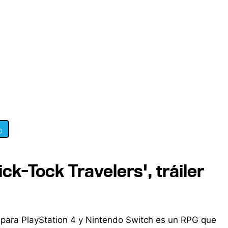
0
ck-Tock Travelers', tráiler
 para PlayStation 4 y Nintendo Switch es un RPG que