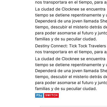
nos transportara en el tiempo, para a
La ciudad de Clocknee se encuentra 
tiempo se detiene repentinamente y 
Dependerá de una joven llamada Sherr
tiempo, descubir el misterio detrás d
para poder asomarse al futuro y junt
familias y de su peculiar ciudad.
Destiny Connect: Tick Tock Travelers
nos transportara en el tiempo, para a
La ciudad de Clocknee se encuentra 
tiempo se detiene repentinamente y 
Dependerá de una joven llamada Sherr
tiempo, descubir el misterio detrás d
para poder asomarse al futuro y junt
familias y de su peculiar ciudad.
PS4
SWITCH