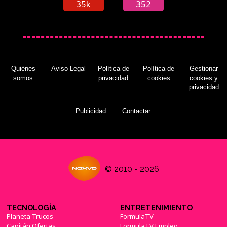
35k
352
Quiénes
Aviso Legal
Política de
Política de
Gestionar
somos
privacidad
cookies
cookies y
privacidad
Publicidad
Contactar
© 2010 - 2026
TECNOLOGÍA
ENTRETENIMIENTO
Planeta Trucos
FormulaTV
Capitán Ofertas
FormulaTV Empleo