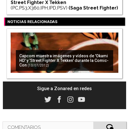
Street Fighter X Tekken
(PC,PS3,X360,IPH,IPD,PSV)
(Saga
Street Fighter
)
NOTICIAS RELACIONADAS
Capcom muestra imágenes y vídeos de 'Okami
HD' y 'Street Fighter X Tekken' durante la Comic-
Con
(13/07/2012)
Sigue a Zonared en redes
COMENTARIOS