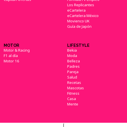
Los Replicantes
eCartelera
eCartelera México
Movienco UK
Guía de Japón
MOTOR
LIFESTYLE
Motor & Racing
Bekia
F1 al día
Moda
Motor 16
Belleza
Padres
Pareja
Salud
Recetas
Mascotas
Fitness
Casa
Mente
{