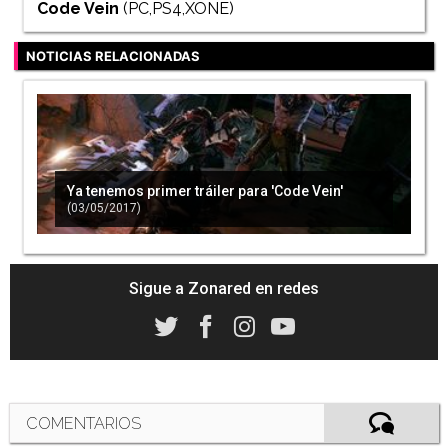
Code Vein
(PC,PS4,XONE)
NOTICIAS RELACIONADAS
Ya tenemos primer tráiler para 'Code Vein'
(03/05/2017)
Sigue a Zonared en redes
COMENTARIOS