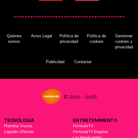
Quiénes
Aviso Legal
Política de
Política de
Gestionar
somos
privacidad
cookies
cookies y
privacidad
Publicidad
Contactar
© 2010 - 2026
TECNOLOGÍA
ENTRETENIMIENTO
Planeta Trucos
FormulaTV
Capitán Ofertas
FormulaTV Empleo
Los Replicantes