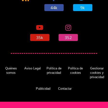
44k
9k
35k
352
Quiénes
Aviso Legal
Política de
Política de
Gestionar
somos
privacidad
cookies
cookies y
privacidad
Publicidad
Contactar