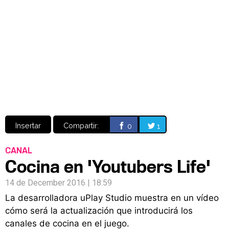
Video
CÓMICS
MANGA
Insertar
Compartir:
0
1
CANAL
Cocina en 'Youtubers Life'
14 de December 2016 | 18:59
La desarrolladora uPlay Studio muestra en un vídeo
cómo será la actualización que introducirá los
canales de cocina en el juego.