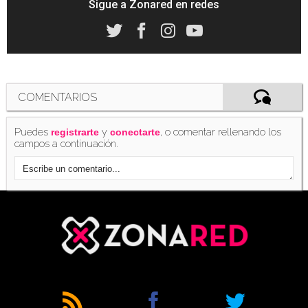
Sigue a Zonared en redes
COMENTARIOS
Puedes
y
, o comentar rellenando los
registrarte
conectarte
campos a continuación.