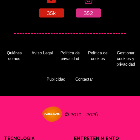
35k
352
Quiénes
Aviso Legal
Política de
Política de
Gestionar
somos
privacidad
cookies
cookies y
privacidad
Publicidad
Contactar
© 2010 - 2026
TECNOLOGÍA
ENTRETENIMIENTO