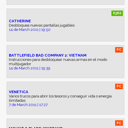
X360
CATHERINE
Desbloquea nuevas pantallas jugables
14 de March 2011 | 19:50
PC
BATTLEFIELD BAD COMPANY 2: VIETNAM
Instrucciones para desbloquear nuevas armas en el modo
multijugador
14 de March 2011 | 19:39
PC
VENETICA
Varios trucos para abrir los tesoros y conseguir vida o energía
ilimitadas
7 de March 2011 | 17:27
PC