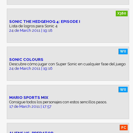
X360
SONIC THE HEDGEHOG 4: EPISODE I
Lista de logros para Sonic 4
24 de March 2011 | 19:18
WII
SONIC COLOURS
Descubre cómo jugar con Super Sonic en cualquier fase del juego
24 de March 2011 | 19:16
WII
MARIO SPORTS MIX
Consigue todos los personajes con estos sencillos pasos.
17 de March 2011 | 17:57
PC