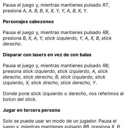
Pausa el juego y, mientras mantienes pulsado
RT
,
presiona
A, A, B, B, X, X, Y, Y, A, B, X, Y
.
Personajes cabezones
Pausa el juego y, mientras mantienes pulsado
RB
,
presiona
B, X, A, Y, stick izquierdo, Y, A, X, B, stick
derecho
.
Disparar con lasers en vez de con balas
Pausa el juego y, mientras mantienes pulsado
RB
,
presiona
stick izquierdo, stick izquierdo, A, stick
derecho, stick derecho, B, stick izquierdo, stick
izquierdo, X, stick drecho, stick derecho, Y
.
Donde pone stick izquierdo o derecho, nos referimos al
boton del stick.
Jugar en tercera persona
Solo se puede usar en modo de un jugador. Pausa el
juego y, mientras mantienes pulsado
RB
, presiona
X, B,