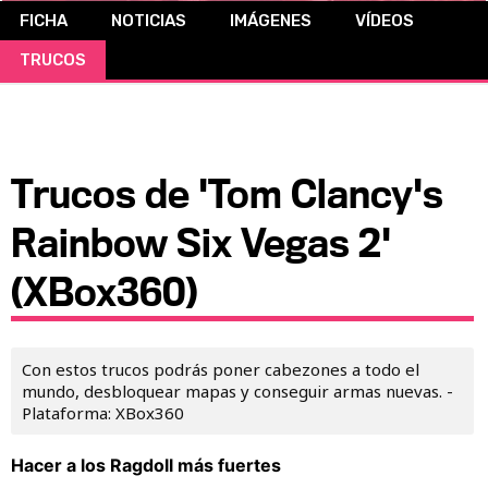
FICHA
NOTICIAS
IMÁGENES
VÍDEOS
CÓMICS
TRUCOS
MANGA
Trucos de 'Tom Clancy's
Rainbow Six Vegas 2'
(XBox360)
Con estos trucos podrás poner cabezones a todo el
mundo, desbloquear mapas y conseguir armas nuevas. -
Plataforma: XBox360
Hacer a los Ragdoll más fuertes