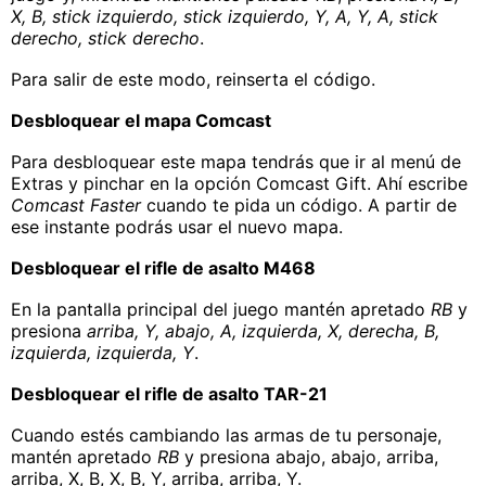
X, B, stick izquierdo, stick izquierdo, Y, A, Y, A, stick
derecho, stick derecho
.
Para salir de este modo, reinserta el código.
Desbloquear el mapa Comcast
Para desbloquear este mapa tendrás que ir al menú de
Extras y pinchar en la opción Comcast Gift. Ahí escribe
Comcast Faster
cuando te pida un código. A partir de
ese instante podrás usar el nuevo mapa.
Desbloquear el rifle de asalto M468
En la pantalla principal del juego mantén apretado
RB
y
presiona
arriba, Y, abajo, A, izquierda, X, derecha, B,
izquierda, izquierda, Y
.
Desbloquear el rifle de asalto TAR-21
Cuando estés cambiando las armas de tu personaje,
mantén apretado
RB
y presiona abajo, abajo, arriba,
arriba, X, B, X, B, Y, arriba, arriba, Y.