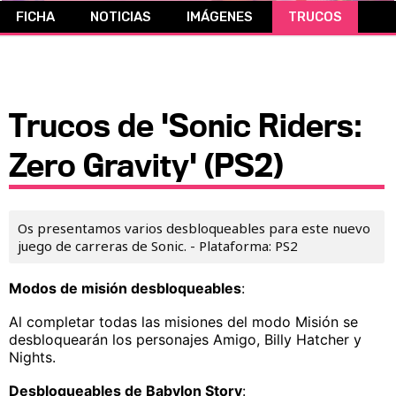
FICHA
NOTICIAS
IMÁGENES
TRUCOS
CÓMICS
MANGA
Trucos de 'Sonic Riders:
Zero Gravity' (PS2)
Os presentamos varios desbloqueables para este nuevo
juego de carreras de Sonic. - Plataforma: PS2
Modos de misión desbloqueables
:
Al completar todas las misiones del modo Misión se
desbloquearán los personajes Amigo, Billy Hatcher y
Nights.
Desbloqueables de Babylon Story
: