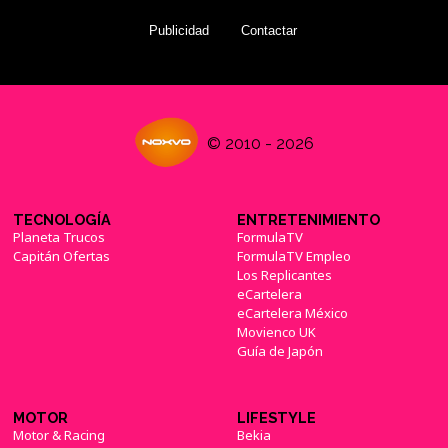
Publicidad
Contactar
© 2010 - 2026
TECNOLOGÍA
ENTRETENIMIENTO
Planeta Trucos
FormulaTV
Capitán Ofertas
FormulaTV Empleo
Los Replicantes
eCartelera
eCartelera México
Movienco UK
Guía de Japón
MOTOR
LIFESTYLE
Motor & Racing
Bekia