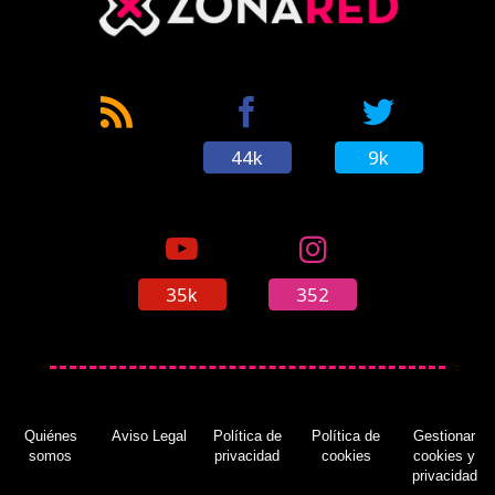
44k
9k
35k
352
Quiénes
Aviso Legal
Política de
Política de
Gestionar
somos
privacidad
cookies
cookies y
privacidad