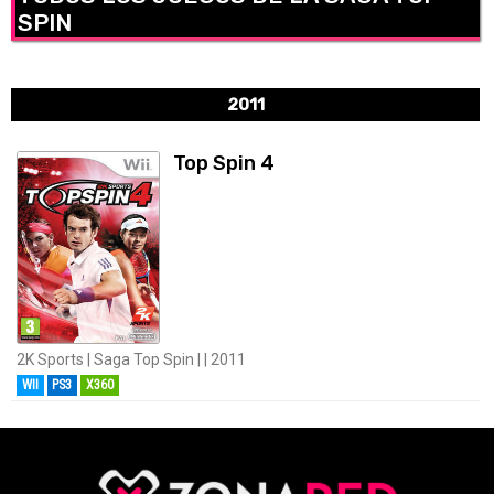
SPIN
2011
Top Spin 4
2K Sports | Saga Top Spin | | 2011
WII
PS3
X360