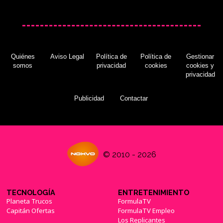
Quiénes
Aviso Legal
Política de
Política de
Gestionar
somos
privacidad
cookies
cookies y
privacidad
Publicidad
Contactar
© 2010 - 2026
TECNOLOGÍA
ENTRETENIMIENTO
Planeta Trucos
FormulaTV
Capitán Ofertas
FormulaTV Empleo
Los Replicantes