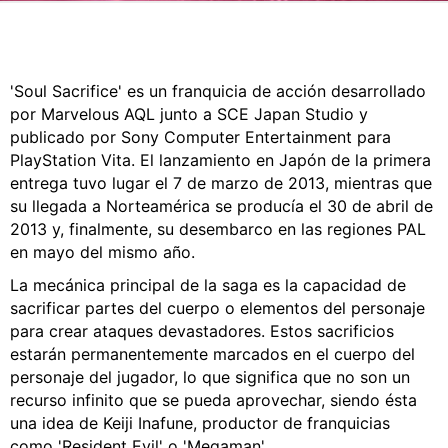
CÓMICS
MANGA
'Soul Sacrifice' es un franquicia de acción desarrollado
por Marvelous AQL junto a SCE Japan Studio y
publicado por Sony Computer Entertainment para
PlayStation Vita. El lanzamiento en Japón de la primera
entrega tuvo lugar el 7 de marzo de 2013, mientras que
su llegada a Norteamérica se producía el 30 de abril de
2013 y, finalmente, su desembarco en las regiones PAL
en mayo del mismo año.
La mecánica principal de la saga es la capacidad de
sacrificar partes del cuerpo o elementos del personaje
para crear ataques devastadores. Estos sacrificios
estarán permanentemente marcados en el cuerpo del
personaje del jugador, lo que significa que no son un
recurso infinito que se pueda aprovechar, siendo ésta
una idea de Keiji Inafune, productor de franquicias
como 'Resident Evil' o 'Megaman'.