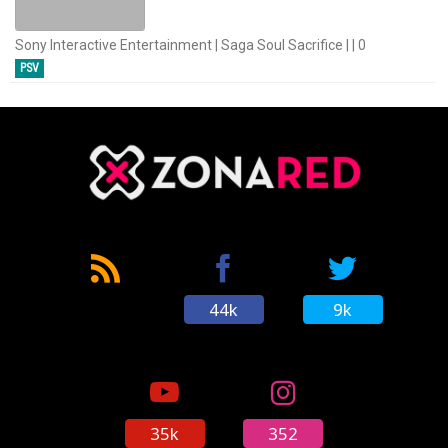
Sony Interactive Entertainment | Saga Soul Sacrifice | | 0
PSV
44k
9k
35k
352