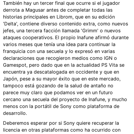
También hay un tercer final que ocurre si el jugador
derrota a Magusar antes de completar todas las
historias principales en Librom, que en su edición
'Delta', contiene diverso contenido extra, como nuevos
jefes, una tercera facción llamada 'Grimm' o nuevos
ataques cooperativos. El propio Inafune afirmó durante
varios meses que tenía una idea para continuar la
franquicia con una secuela y lo expresó en varias
declaraciones que recogieron medios como IGN o
Gamespot, pero dado que en la actualidad PS Vita se
encuentra ya descatalogada en occidente y que en
Japón, pese a su mayor éxito que en este mercado,
tampoco está gozando de la salud de antaño no
parece muy claro que podamos ver en un futuro
cercano una secuela del proyecto de Inafune, y mucho
menos con la portátil de Sony como plataforma de
desarrollo.
Deberemos esperar por si Sony quiere recuperar la
licencia en otras plataformas como ha ocurrido con