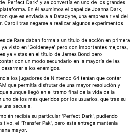
 de 'Perfect Dark' y se convertía en uno de los grandes
a plataforma. En él asumimos el papel de Joanna Dark,
gton que es enviada a a Datadyne, una empresa rival del
r. Caroll tras negarse a realizar algunos experimentos
tes de Rare daban forma a un título de acción en primera
 ya visto en 'Goldeneye' pero con importantes mejoras,
es ya vistas en el título de James Bond pero
contar con un modo secundario en la mayoría de las
a desarmar a los enemigos.
encia los jugadores de Nintendo 64 tenían que contar
AM que permitía disfrutar de una mayor resolución y
ue aunque llegó en el tramo final de la vida de la
 uno de los más queridos por los usuarios, que tras su
e una secuela.
bién recibía su particular 'Perfect Dark', pudiendo
itivo, el 'Transfer Pak', pero esta entrega mantenía
mana mayor.