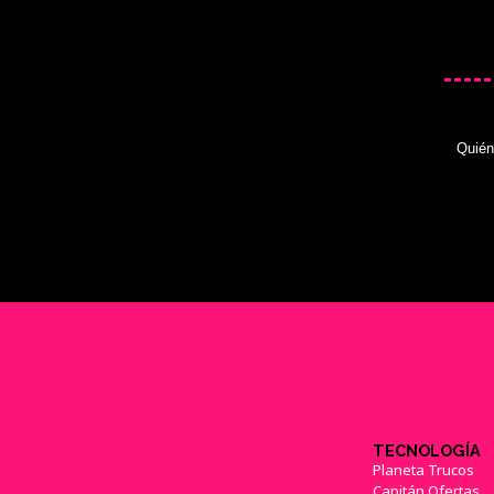
Quié
TECNOLOGÍA
Planeta Trucos
Capitán Ofertas