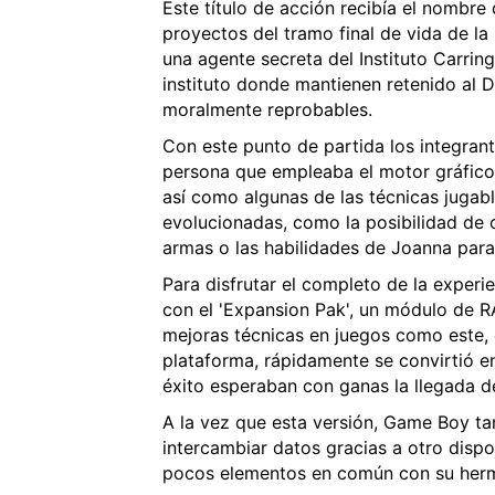
Este título de acción recibía el nombre
proyectos del tramo final de vida de l
una agente secreta del Instituto Carrin
instituto donde mantienen retenido al D
moralmente reprobables.
Con este punto de partida los integran
persona que empleaba el motor gráfico
así como algunas de las técnicas jugabl
evolucionadas, como la posibilidad de 
armas o las habilidades de Joanna par
Para disfrutar el completo de la experi
con el 'Expansion Pak', un módulo de R
mejoras técnicas en juegos como este, q
plataforma, rápidamente se convirtió en
éxito esperaban con ganas la llegada d
A la vez que esta versión, Game Boy tam
intercambiar datos gracias a otro dispos
pocos elementos en común con su her