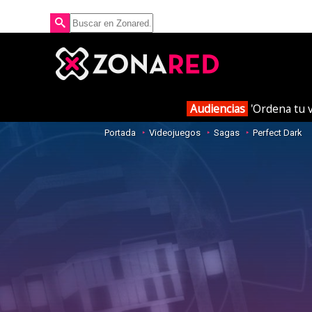
Audiencias
'Ordena tu v
Portada
Videojuegos
Sagas
Perfect Dark