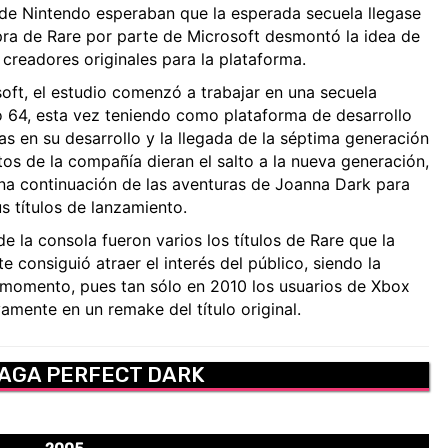
 de Nintendo esperaban que la esperada secuela llegase
a de Rare por parte de Microsoft desmontó la idea de
creadores originales para la plataforma.
oft, el estudio comenzó a trabajar en una secuela
do 64, esta vez teniendo como plataforma de desarrollo
as en su desarrollo y la llegada de la séptima generación
os de la compañía dieran el salto a la nueva generación,
una continuación de las aventuras de Joanna Dark para
s títulos de lanzamiento.
 la consola fueron varios los títulos de Rare que la
consiguió atraer el interés del público, siendo la
el momento, pues tan sólo en 2010 los usuarios de Xbox
mente en un remake del título original.
SAGA PERFECT DARK