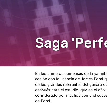
Saga 'Perf
En los primeros compases de la ya míti
acción con la licencia de James Bond q
de los grandes referentes del género d
después para el estudio, que en el año
considerado por muchos como el sucesor
de Bond.