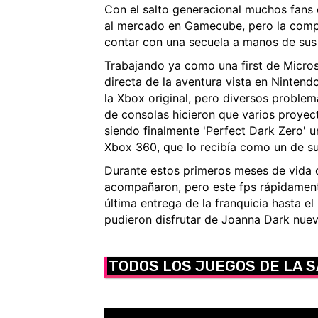
Con el salto generacional muchos fans
al mercado en Gamecube, pero la compr
contar con una secuela a manos de sus 
Trabajando ya como una first de Micros
directa de la aventura vista en Ninten
la Xbox original, pero diversos problem
de consolas hicieron que varios proyect
siendo finalmente 'Perfect Dark Zero' 
Xbox 360, que lo recibía como un de su
Durante estos primeros meses de vida de
acompañaron, pero este fps rápidamente 
última entrega de la franquicia hasta 
pudieron disfrutar de Joanna Dark nueva
TODOS LOS JUEGOS DE LA 