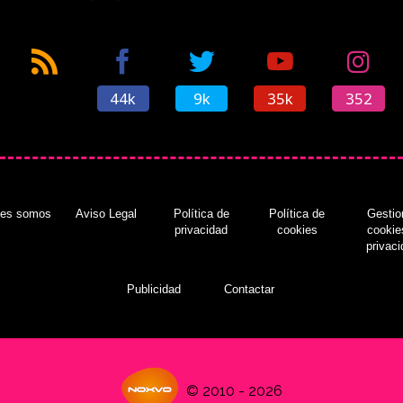
44k
9k
35k
352
nes somos
Aviso Legal
Política de
Política de
Gestio
privacidad
cookies
cookie
privac
Publicidad
Contactar
© 2010 - 2026