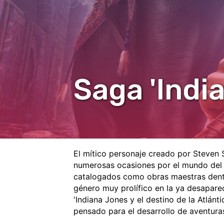
Saga 'Indi
El mítico personaje creado por Steven 
numerosas ocasiones por el mundo del 
catalogados como obras maestras dentr
género muy prolífico en la ya desapare
'Indiana Jones y el destino de la Atlán
pensado para el desarrollo de aventuras