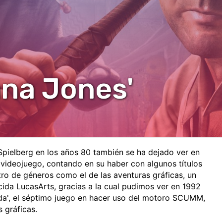
ana Jones'
Spielberg en los años 80 también se ha dejado ver en
videojuego, contando en su haber con algunos títulos
o de géneros como el de las aventuras gráficas, un
cida LucasArts, gracias a la cual pudimos ver en 1992
tida', el séptimo juego en hacer uso del motoro SCUMM,
 gráficas.