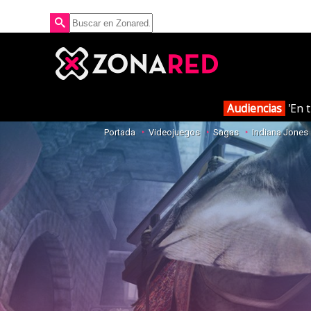
Audiencias
'En t
Portada
Videojuegos
Sagas
Indiana Jones