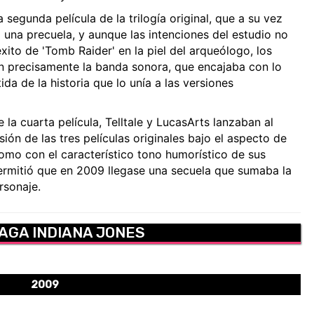
segunda película de la trilogía original, que a su vez
una precuela, y aunque las intenciones del estudio no
xito de 'Tomb Raider' en la piel del arqueólogo, los
n precisamente la banda sonora, que encajaba con lo
tida de la historia que lo unía a las versiones
la cuarta película, Telltale y LucasArts lanzaban al
ión de las tres películas originales bajo el aspecto de
como con el característico tono humorístico de sus
ermitió que en 2009 llegase una secuela que sumaba la
rsonaje.
AGA INDIANA JONES
2009