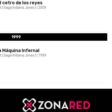
l cetro de los reyes
| Saga Indiana Jones | | 2009
1999
a Máquina Infernal
| Saga Indiana Jones | | 1999