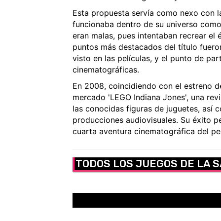
Esta propuesta servía como nexo con la 
funcionaba dentro de su universo como 
eran malas, pues intentaban recrear el é
puntos más destacados del título fuero
visto en las películas, y el punto de par
cinematográficas.
En 2008, coincidiendo con el estreno de 
mercado 'LEGO Indiana Jones', una revis
las conocidas figuras de juguetes, así 
producciones audiovisuales. Su éxito p
cuarta aventura cinematográfica del pe
TODOS LOS JUEGOS DE LA S