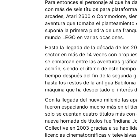
Para entonces el personaje al que ha d
con más de seis títulos para plataform
arcades, Atari 2600 o Commodore, siendo
aventura que tomaba el planteamiento de
suponía la primera piedra de una franqu
mundo LEGO en varias ocasiones.
Hasta la llegada de la década de los 20
sector en más de 14 veces con propuest
se enmarcan entre las aventuras gráfic
acción, siendo el último de este tiempo
tiempo después del fin de la segunda g
hasta los restos de la antigua Babilonia
máquina que ha despertado el interés d
Con la llegada del nuevo milenio las ap
fueron espaciando mucho más en el tie
sólo se cuentan cuatro títulos más con
nueva hornada de títulos fue 'Indiana J
Collective en 2003 gracias a su habilid
licencias cinematográficas y televisivas