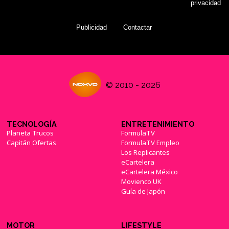
privacidad
Publicidad
Contactar
© 2010 - 2026
TECNOLOGÍA
ENTRETENIMIENTO
Planeta Trucos
FormulaTV
Capitán Ofertas
FormulaTV Empleo
Los Replicantes
eCartelera
eCartelera México
Movienco UK
Guía de Japón
MOTOR
LIFESTYLE