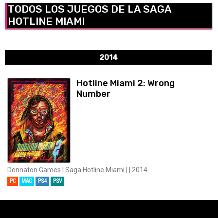
TODOS LOS JUEGOS DE LA SAGA
HOTLINE MIAMI
2014
Hotline Miami 2: Wrong
Number
Dennaton Games | Saga Hotline Miami | | 2014
PC
MAC
PS4
PSV