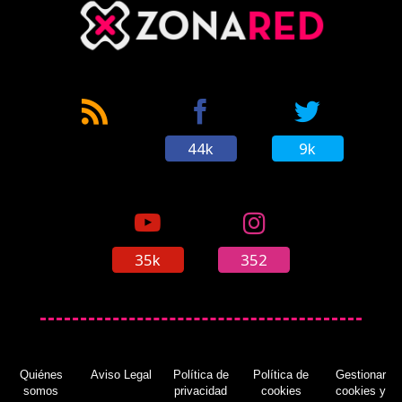
44k
9k
35k
352
Quiénes
Aviso Legal
Política de
Política de
Gestionar
somos
privacidad
cookies
cookies y