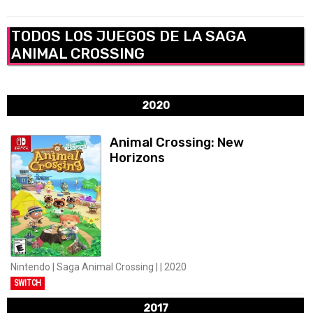
TODOS LOS JUEGOS DE LA SAGA
ANIMAL CROSSING
2020
Animal Crossing: New
Horizons
Nintendo | Saga Animal Crossing | | 2020
SWITCH
2017