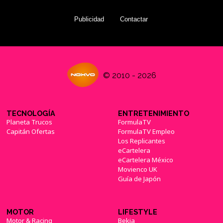
Publicidad
Contactar
© 2010 - 2026
TECNOLOGÍA
ENTRETENIMIENTO
Planeta Trucos
FormulaTV
Capitán Ofertas
FormulaTV Empleo
Los Replicantes
eCartelera
eCartelera México
Movienco UK
Guía de Japón
MOTOR
LIFESTYLE
Motor & Racing
Bekia