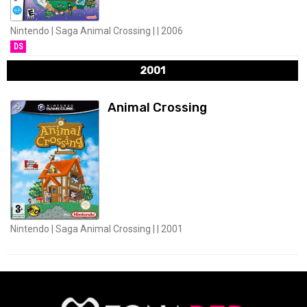
Nintendo | Saga Animal Crossing | | 2006
DS
2001
Animal Crossing
Nintendo | Saga Animal Crossing | | 2001
RETRO