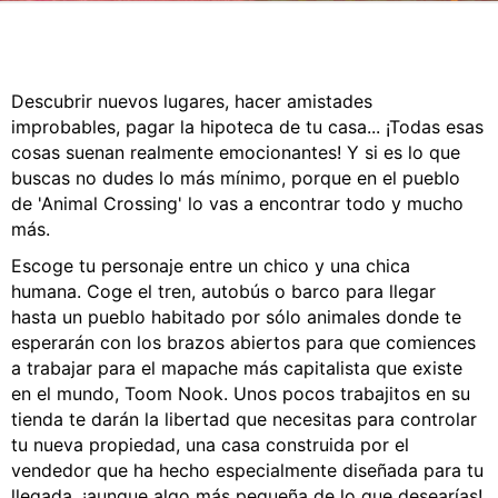
CÓMICS
MANGA
Descubrir nuevos lugares, hacer amistades
improbables, pagar la hipoteca de tu casa... ¡Todas esas
cosas suenan realmente emocionantes! Y si es lo que
buscas no dudes lo más mínimo, porque en el pueblo
de 'Animal Crossing' lo vas a encontrar todo y mucho
más.
Escoge tu personaje entre un chico y una chica
humana. Coge el tren, autobús o barco para llegar
hasta un pueblo habitado por sólo animales donde te
esperarán con los brazos abiertos para que comiences
a trabajar para el mapache más capitalista que existe
en el mundo, Toom Nook. Unos pocos trabajitos en su
tienda te darán la libertad que necesitas para controlar
tu nueva propiedad, una casa construida por el
vendedor que ha hecho especialmente diseñada para tu
llegada, ¡aunque algo más pequeña de lo que desearías!