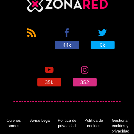
44k
9k
35k
352
Quiénes
Aviso Legal
Política de
Política de
Gestionar
somos
privacidad
cookies
cookies y
privacidad