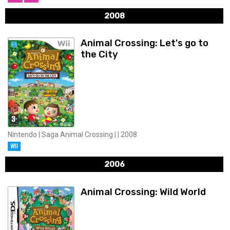
2008
Animal Crossing: Let's go to
the City
Nintendo | Saga Animal Crossing | | 2008
WII
2006
Animal Crossing: Wild World