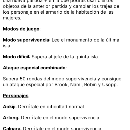
una nueva partida + en la que podrás usar ciertos
objetos de la anterior partida y cambiar los trajes de
los personaje en el armario de la habitación de las
mujeres.
Modos de juego
:
Modo supervivencia
: Lee el monumento de la última
isla.
Modo difícil
: Supera al jefe de la quinta isla.
Ataque especial combinado
:
Supera 50 rondas del modo supervivencia y consigue
un ataque especial por Brook, Nami, Robin y Usopp.
Personajes
:
Aokiji
: Derrótale en dificultad normal.
Arlong
: Derrótale en el modo supervivencia.
Calgara
: Derrótale en el modo supervivencia.