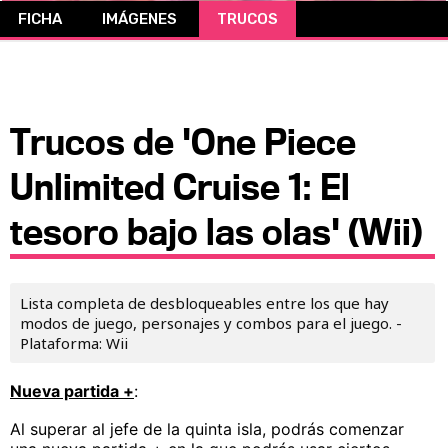
FICHA
IMÁGENES
TRUCOS
CÓMICS
MANGA
Trucos de 'One Piece
Unlimited Cruise 1: El
tesoro bajo las olas' (Wii)
Lista completa de desbloqueables entre los que hay
modos de juego, personajes y combos para el juego. -
Plataforma: Wii
Nueva partida +
:
Al superar al jefe de la quinta isla, podrás comenzar