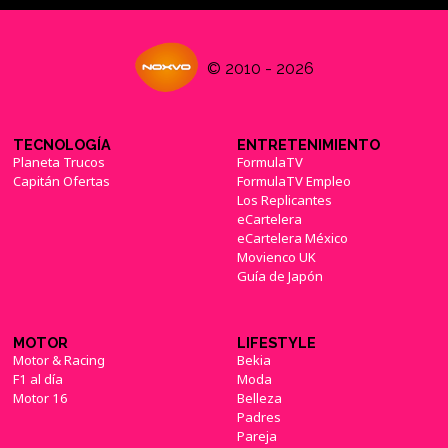
© 2010 - 2026
TECNOLOGÍA
ENTRETENIMIENTO
Planeta Trucos
FormulaTV
Capitán Ofertas
FormulaTV Empleo
Los Replicantes
eCartelera
eCartelera México
Movienco UK
Guía de Japón
MOTOR
LIFESTYLE
Motor & Racing
Bekia
F1 al día
Moda
Motor 16
Belleza
Padres
Pareja