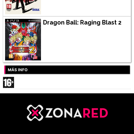
Dragon Ball: Raging Blast 2
MÁS INFO