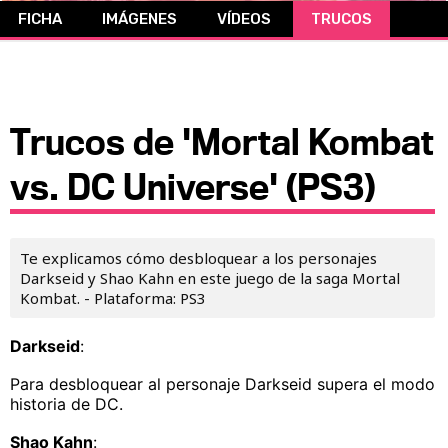
FICHA
IMÁGENES
VÍDEOS
TRUCOS
CÓMICS
MANGA
Trucos de 'Mortal Kombat
vs. DC Universe' (PS3)
Te explicamos cómo desbloquear a los personajes
Darkseid y Shao Kahn en este juego de la saga Mortal
Kombat. - Plataforma: PS3
Darkseid
:
Para desbloquear al personaje Darkseid supera el modo
historia de DC.
Shao Kahn
: