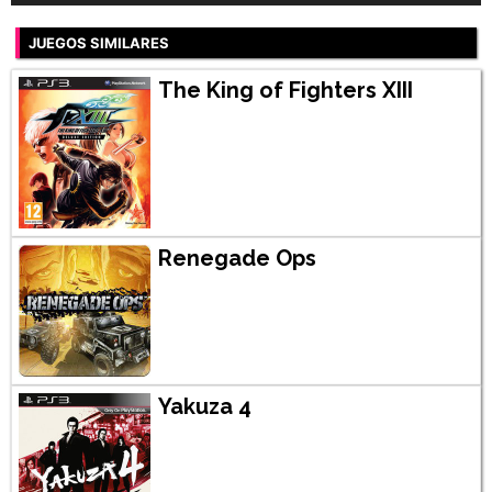
JUEGOS SIMILARES
The King of Fighters XIII
Renegade Ops
Yakuza 4