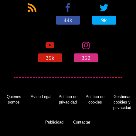
44k
9k
35k
352
Quiénes
Aviso Legal
Política de
Política de
Gestionar
somos
privacidad
cookies
cookies y
privacidad
Publicidad
Contactar