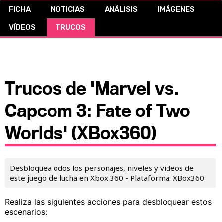
FICHA
NOTICIAS
ANÁLISIS
IMÁGENES
CÓMICS
VÍDEOS
TRUCOS
MANGA
Trucos de 'Marvel vs.
Capcom 3: Fate of Two
Worlds' (XBox360)
Desbloquea odos los personajes, niveles y vídeos de
este juego de lucha en Xbox 360 - Plataforma: XBox360
Realiza las siguientes acciones para desbloquear estos
escenarios: