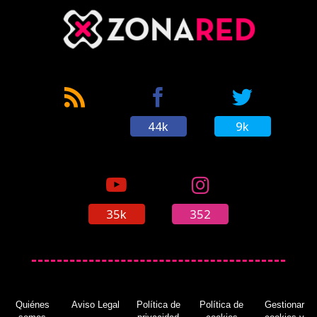
44k
9k
35k
352
Quiénes
Aviso Legal
Política de
Política de
Gestionar