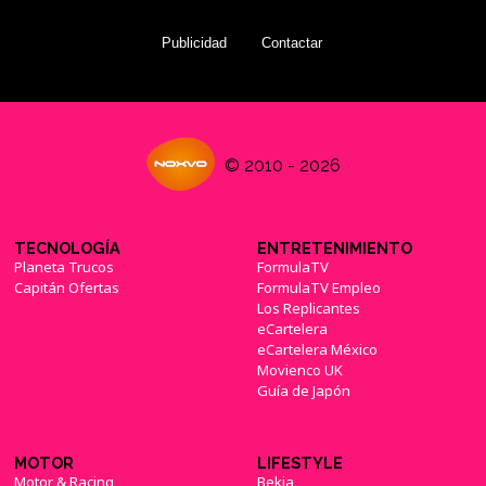
Publicidad
Contactar
© 2010 - 2026
TECNOLOGÍA
ENTRETENIMIENTO
Planeta Trucos
FormulaTV
Capitán Ofertas
FormulaTV Empleo
Los Replicantes
eCartelera
eCartelera México
Movienco UK
Guía de Japón
MOTOR
LIFESTYLE
Motor & Racing
Bekia