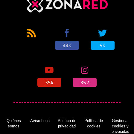
44k
9k
35k
352
Quiénes
Aviso Legal
Política de
Política de
Gestionar
somos
privacidad
cookies
cookies y
privacidad