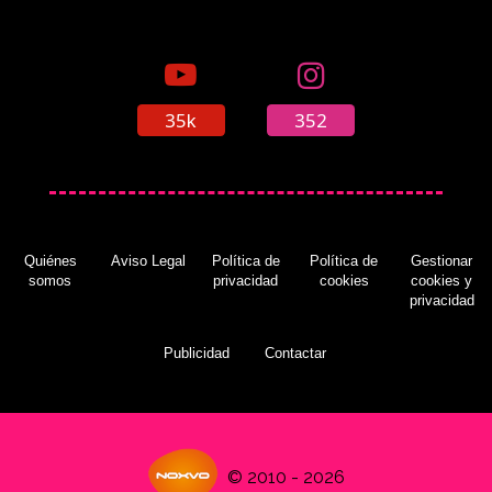
35k
352
Quiénes
Aviso Legal
Política de
Política de
Gestionar
somos
privacidad
cookies
cookies y
privacidad
Publicidad
Contactar
© 2010 - 2026