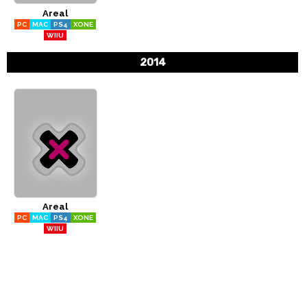
Areal
CÓMICS
PC
MAC
PS4
XONE
WIIU
MANGA
2014
Areal
PC
MAC
PS4
XONE
WIIU