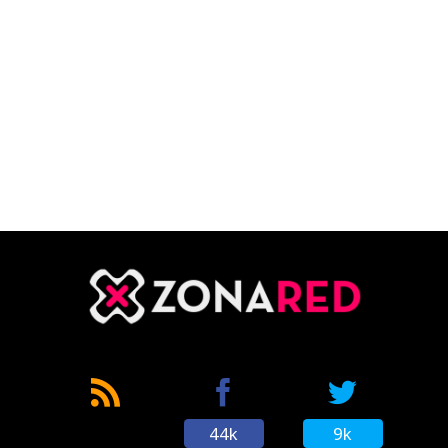
44k
9k