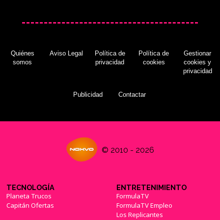
Quiénes
Aviso Legal
Política de
Política de
Gestionar
somos
privacidad
cookies
cookies y
privacidad
Publicidad
Contactar
© 2010 - 2026
TECNOLOGÍA
ENTRETENIMIENTO
Planeta Trucos
FormulaTV
Capitán Ofertas
FormulaTV Empleo
Los Replicantes