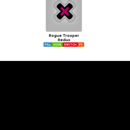
Rogue Trooper
Redux
PS4
XONE
SWITCH
PC