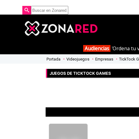
Audiencias
'Ordena tu v
Portada
Videojuegos
Empresas
TickTock 
JUEGOS DE TICKTOCK GAMES