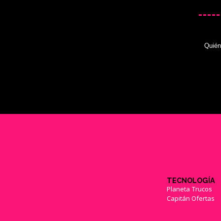
Quié
TECNOLOGÍA
Planeta Trucos
Capitán Ofertas