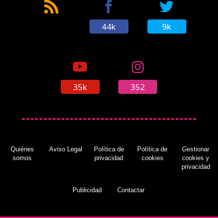
44k
9k
35k
352
Quiénes
Aviso Legal
Política de
Política de
Gestionar
somos
privacidad
cookies
cookies y
privacidad
Publicidad
Contactar