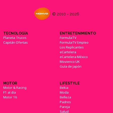
© 2010 - 2026
TECNOLOGÍA
ENTRETENIMIENTO
Planeta Trucos
FormulaTV
Capitán Ofertas
FormulaTV Empleo
Los Replicantes
eCartelera
eCartelera México
Movienco UK
Guía de Japón
MOTOR
LIFESTYLE
Motor & Racing
Bekia
F1 al día
Moda
Motor 16
Belleza
Padres
Pareja
Salud