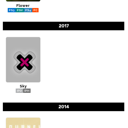
Flower
CÓMICS
PS3
PSV
PS4
PC
MANGA
2017
Sky
IPD
IPH
2014