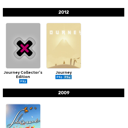
2012
Journey Collector's
Journey
Edition
PS3
PS4
PS3
2009