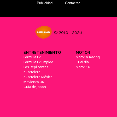
Publicidad
Contactar
© 2010 - 2026
ENTRETENIMIENTO
MOTOR
FormulaTV
Motor & Racing
FormulaTV Empleo
F1 al día
Los Replicantes
Motor 16
eCartelera
eCartelera México
Movienco UK
Guía de Japón