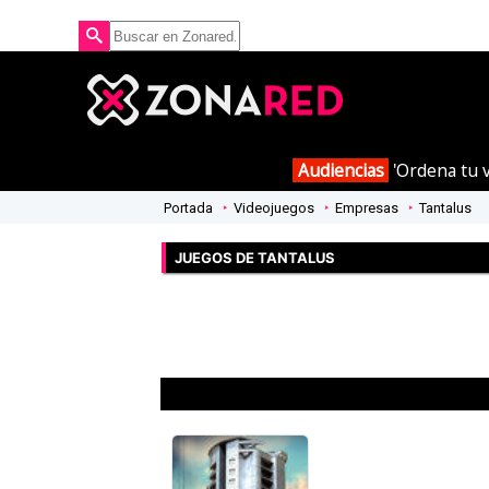
Audiencias
'Ordena tu v
Portada
Videojuegos
Empresas
Tantalus
JUEGOS DE TANTALUS