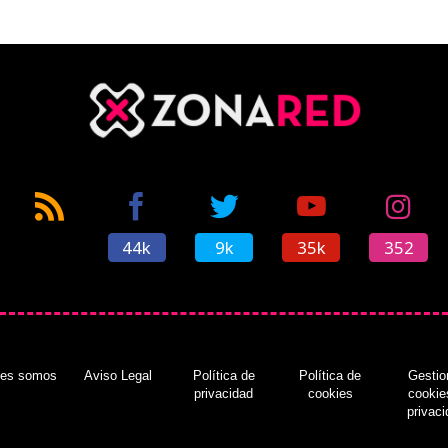
44k
9k
35k
352
nes somos
Aviso Legal
Política de
Política de
Gestio
privacidad
cookies
cookie
privac