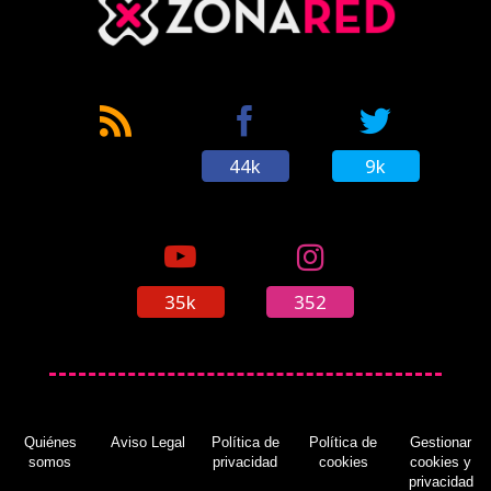
44k
9k
35k
352
Quiénes
Aviso Legal
Política de
Política de
Gestionar
somos
privacidad
cookies
cookies y
privacidad