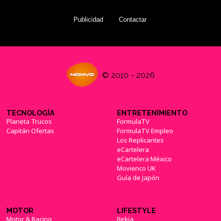
Publicidad
Contactar
© 2010 - 2026
TECNOLOGÍA
ENTRETENIMIENTO
Planeta Trucos
FormulaTV
Capitán Ofertas
FormulaTV Empleo
Los Replicantes
eCartelera
eCartelera México
Movienco UK
Guía de Japón
MOTOR
LIFESTYLE
Motor & Racing
Bekia