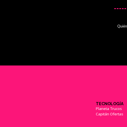
Quié
TECNOLOGÍA
Planeta Trucos
Capitán Ofertas