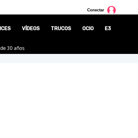
Conectar
NCES
VÍDEOS
TRUCOS
OCIO
E3
 de 30 años
CINE
TV
CÓMICS
MANGA