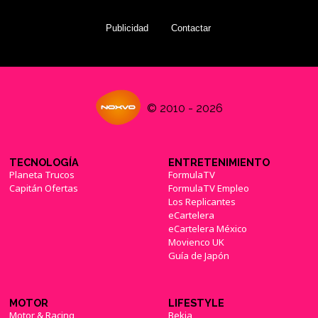
Publicidad
Contactar
© 2010 - 2026
TECNOLOGÍA
ENTRETENIMIENTO
Planeta Trucos
FormulaTV
Capitán Ofertas
FormulaTV Empleo
Los Replicantes
eCartelera
eCartelera México
Movienco UK
Guía de Japón
MOTOR
LIFESTYLE
Motor & Racing
Bekia