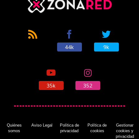
44k
9k
35k
352
Quiénes
Aviso Legal
Política de
Política de
Gestionar
somos
privacidad
cookies
cookies y
privacidad