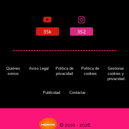
35k
352
Quiénes
Aviso Legal
Política de
Política de
Gestionar
somos
privacidad
cookies
cookies y
privacidad
Publicidad
Contactar
© 2010 - 2026