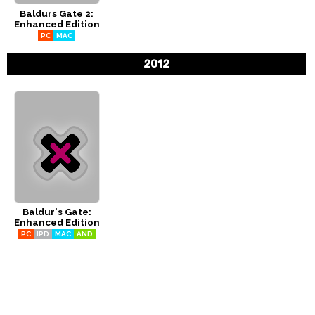
Baldurs Gate 2:
CÓMICS
Enhanced Edition
PC
MAC
MANGA
2012
Baldur's Gate:
Enhanced Edition
PC
IPD
MAC
AND