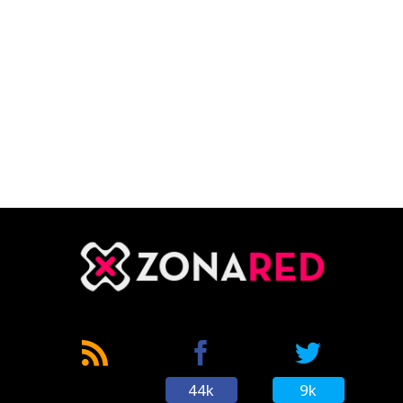
44k
9k