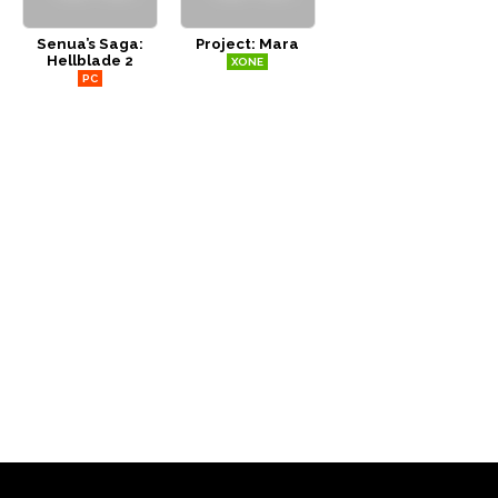
Senua’s Saga:
Project: Mara
Hellblade 2
XONE
PC