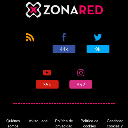
44k
9k
35k
352
Quiénes
Aviso Legal
Política de
Política de
Gestionar
somos
privacidad
cookies
cookies y