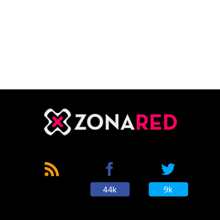
44k
9k