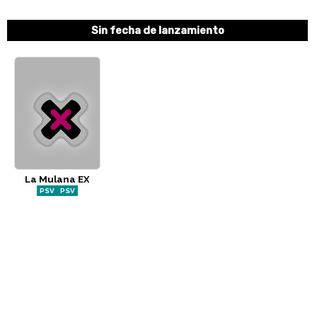
Sin fecha de lanzamiento
La Mulana EX
PSV
PSV