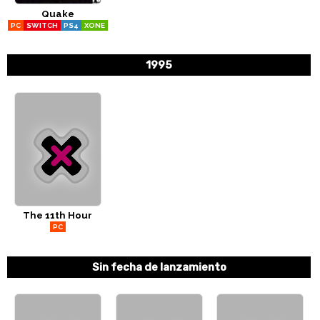
Quake
CÓMICS
PC
SWITCH
PS4
XONE
MANGA
1995
The 11th Hour
PC
Sin fecha de lanzamiento