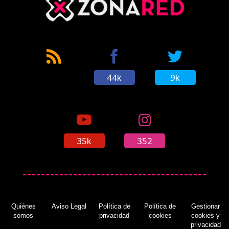
44k
9k
35k
352
Quiénes
Aviso Legal
Política de
Política de
Gestionar
somos
privacidad
cookies
cookies y
privacidad