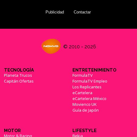
Publicidad
Contactar
© 2010 - 2026
TECNOLOGÍA
ENTRETENIMIENTO
Planeta Trucos
FormulaTV
Capitán Ofertas
FormulaTV Empleo
Los Replicantes
eCartelera
eCartelera México
Movienco UK
Guía de Japón
MOTOR
LIFESTYLE
Motor & Racing
Bekia