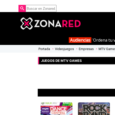
Audiencias
'Ordena tu v
Portada
Videojuegos
Empresas
MTV Game
JUEGOS DE MTV GAMES