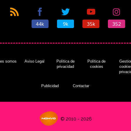
44k
9k
35k
352
nes somos
Aviso Legal
Política de
Política de
Gestio
privacidad
cookies
cookie
privac
Publicidad
Contactar
© 2010 - 2026