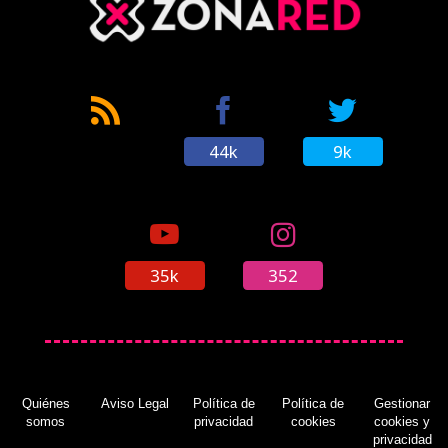
44k
9k
35k
352
Quiénes
Aviso Legal
Política de
Política de
Gestionar
somos
privacidad
cookies
cookies y
privacidad