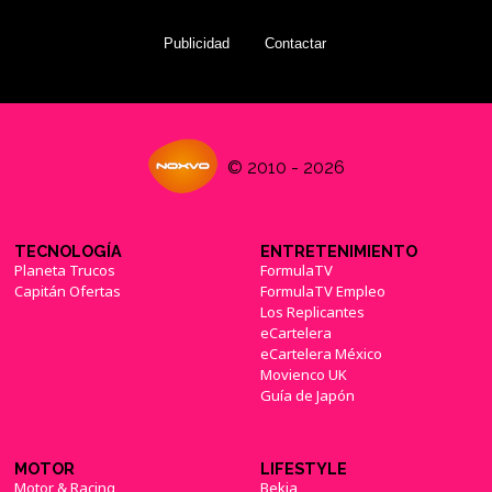
Publicidad
Contactar
© 2010 - 2026
TECNOLOGÍA
ENTRETENIMIENTO
Planeta Trucos
FormulaTV
Capitán Ofertas
FormulaTV Empleo
Los Replicantes
eCartelera
eCartelera México
Movienco UK
Guía de Japón
MOTOR
LIFESTYLE
Motor & Racing
Bekia