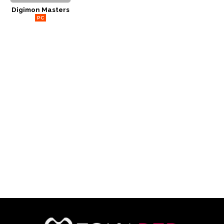
Digimon Masters
CÓMICS
PC
MANGA