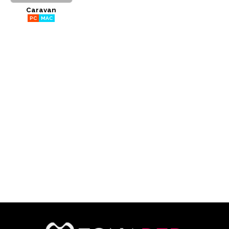
Caravan
CÓMICS
PC
MAC
MANGA