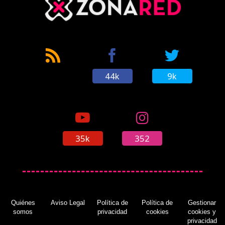
44k
9k
35k
352
Quiénes
Aviso Legal
Política de
Política de
Gestionar
somos
privacidad
cookies
cookies y
privacidad