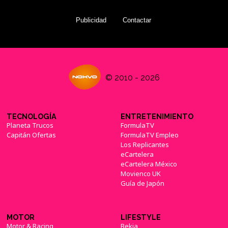
Publicidad
Contactar
© 2010 - 2026
TECNOLOGÍA
ENTRETENIMIENTO
Planeta Trucos
FormulaTV
Capitán Ofertas
FormulaTV Empleo
Los Replicantes
eCartelera
eCartelera México
Movienco UK
Guía de Japón
MOTOR
LIFESTYLE
Motor & Racing
Bekia