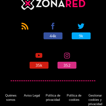
44k
9k
35k
352
Quiénes
Aviso Legal
Política de
Política de
Gestionar
somos
privacidad
cookies
cookies y
privacidad