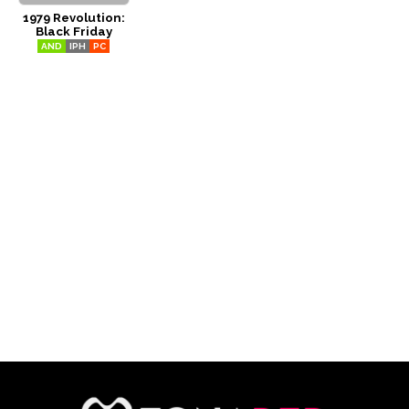
1979 Revolution:
CÓMICS
Black Friday
AND
IPH
PC
MANGA