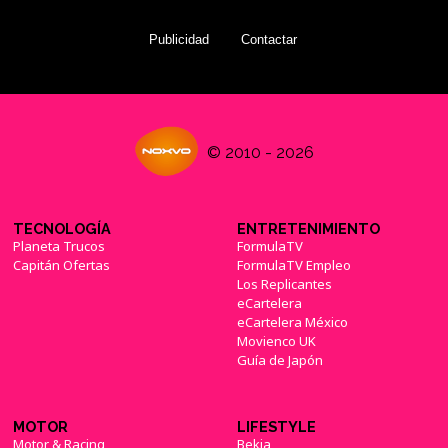
Publicidad
Contactar
© 2010 - 2026
TECNOLOGÍA
ENTRETENIMIENTO
Planeta Trucos
FormulaTV
Capitán Ofertas
FormulaTV Empleo
Los Replicantes
eCartelera
eCartelera México
Movienco UK
Guía de Japón
MOTOR
LIFESTYLE
Motor & Racing
Bekia