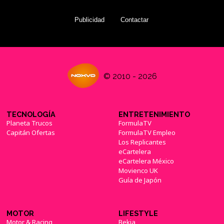
Publicidad
Contactar
© 2010 - 2026
TECNOLOGÍA
ENTRETENIMIENTO
Planeta Trucos
FormulaTV
Capitán Ofertas
FormulaTV Empleo
Los Replicantes
eCartelera
eCartelera México
Movienco UK
Guía de Japón
MOTOR
LIFESTYLE
Motor & Racing
Bekia