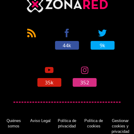
44k
9k
35k
352
Quiénes
Aviso Legal
Política de
Política de
Gestionar
somos
privacidad
cookies
cookies y
privacidad