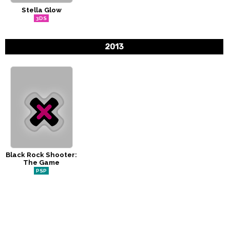
Stella Glow
CÓMICS
3DS
MANGA
2013
Black Rock Shooter:
The Game
PSP