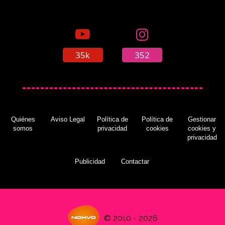
35k
352
Quiénes
Aviso Legal
Política de
Política de
Gestionar
somos
privacidad
cookies
cookies y
privacidad
Publicidad
Contactar
© 2010 - 2026