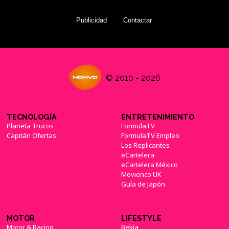
Publicidad
Contactar
© 2010 - 2026
TECNOLOGÍA
ENTRETENIMIENTO
Planeta Trucos
FormulaTV
Capitán Ofertas
FormulaTV Empleo
Los Replicantes
eCartelera
eCartelera México
Movienco UK
Guía de Japón
MOTOR
LIFESTYLE
Motor & Racing
Bekia