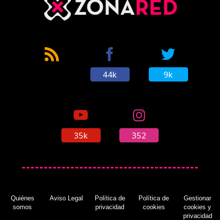
44k
9k
35k
352
Quiénes
Aviso Legal
Política de
Política de
Gestionar
somos
privacidad
cookies
cookies y
privacidad