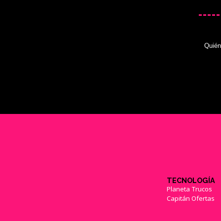
Quié
TECNOLOGÍA
Planeta Trucos
Capitán Ofertas