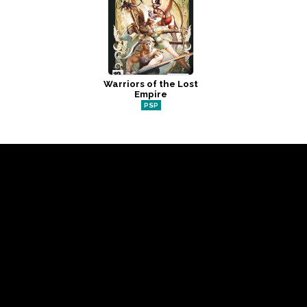
Warriors of the Lost
Empire
PSP