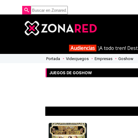
Audiencias
'¡A todo tren! Des
Portada
Videojuegos
Empresas
Goshow
JUEGOS DE GOSHOW