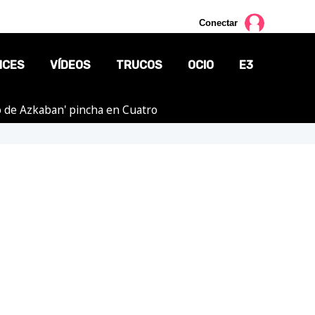
Conectar
NCES
VÍDEOS
TRUCOS
OCIO
E3
ero de Azkaban' pincha en Cuatro
CINE
TV
CÓMICS
MANGA