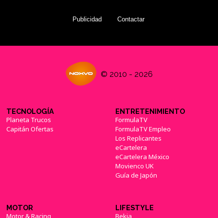
Publicidad
Contactar
© 2010 - 2026
TECNOLOGÍA
ENTRETENIMIENTO
Planeta Trucos
FormulaTV
Capitán Ofertas
FormulaTV Empleo
Los Replicantes
eCartelera
eCartelera México
Movienco UK
Guía de Japón
MOTOR
LIFESTYLE
Motor & Racing
Bekia