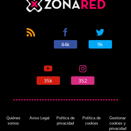
44k
9k
35k
352
Quiénes
Aviso Legal
Política de
Política de
Gestionar
somos
privacidad
cookies
cookies y
privacidad