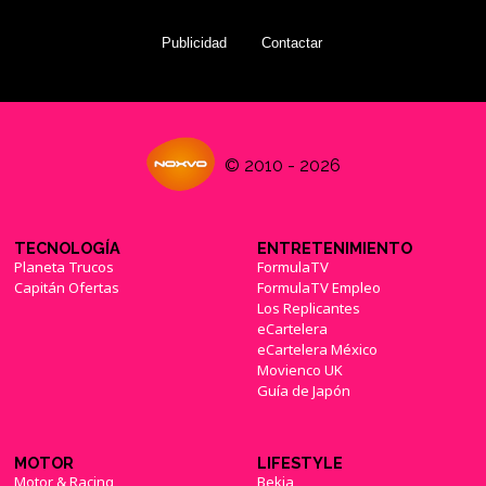
Publicidad
Contactar
© 2010 - 2026
TECNOLOGÍA
ENTRETENIMIENTO
Planeta Trucos
FormulaTV
Capitán Ofertas
FormulaTV Empleo
Los Replicantes
eCartelera
eCartelera México
Movienco UK
Guía de Japón
MOTOR
LIFESTYLE
Motor & Racing
Bekia