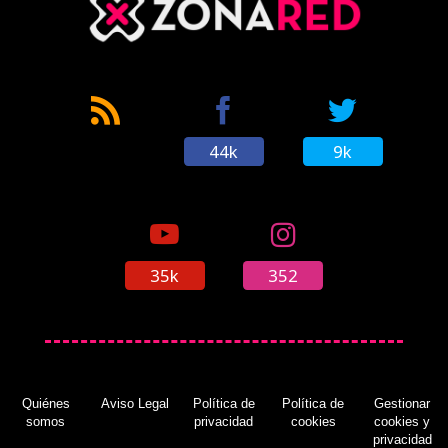
44k
9k
35k
352
Quiénes
Aviso Legal
Política de
Política de
Gestionar
somos
privacidad
cookies
cookies y
privacidad