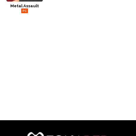
Metal Assault
CÓMICS
PC
MANGA