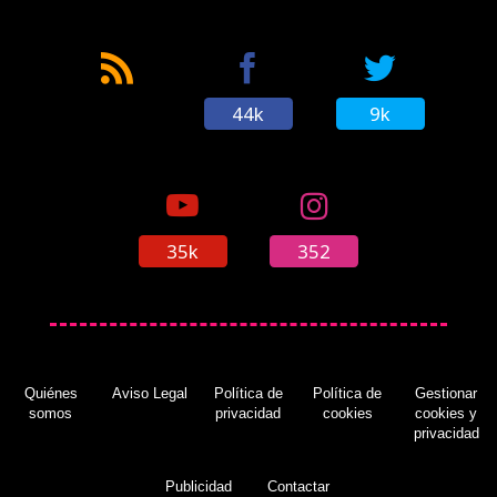
44k
9k
35k
352
Quiénes
Aviso Legal
Política de
Política de
Gestionar
somos
privacidad
cookies
cookies y
privacidad
Publicidad
Contactar