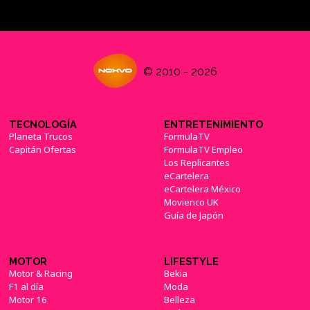
© 2010 - 2026
TECNOLOGÍA
ENTRETENIMIENTO
Planeta Trucos
FormulaTV
Capitán Ofertas
FormulaTV Empleo
Los Replicantes
eCartelera
eCartelera México
Movienco UK
Guía de Japón
MOTOR
LIFESTYLE
Motor & Racing
Bekia
F1 al día
Moda
Motor 16
Belleza