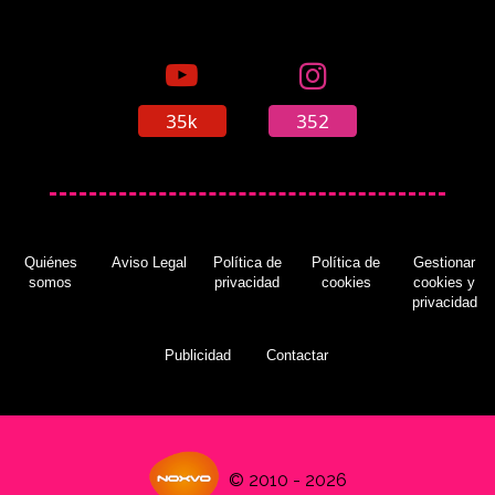
35k
352
Quiénes
Aviso Legal
Política de
Política de
Gestionar
somos
privacidad
cookies
cookies y
privacidad
Publicidad
Contactar
© 2010 - 2026