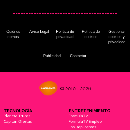
Quiénes
Aviso Legal
Política de
Política de
Gestionar
somos
privacidad
cookies
cookies y
privacidad
Publicidad
Contactar
© 2010 - 2026
TECNOLOGÍA
ENTRETENIMIENTO
Planeta Trucos
FormulaTV
Capitán Ofertas
FormulaTV Empleo
Los Replicantes