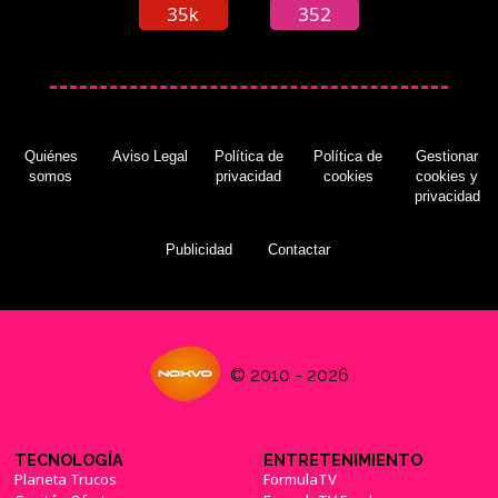
35k
352
Quiénes
Aviso Legal
Política de
Política de
Gestionar
somos
privacidad
cookies
cookies y
privacidad
Publicidad
Contactar
© 2010 - 2026
TECNOLOGÍA
ENTRETENIMIENTO
Planeta Trucos
FormulaTV