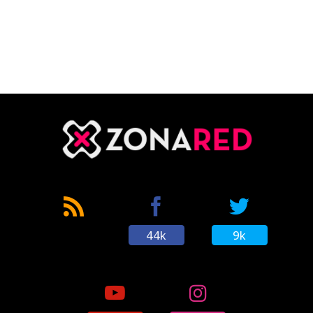
44k
9k