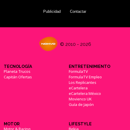
Publicidad
Contactar
© 2010 - 2026
TECNOLOGÍA
ENTRETENIMIENTO
Planeta Trucos
FormulaTV
Capitán Ofertas
FormulaTV Empleo
Los Replicantes
eCartelera
eCartelera México
Movienco UK
Guía de Japón
MOTOR
LIFESTYLE
Motor & Racing
Bekia