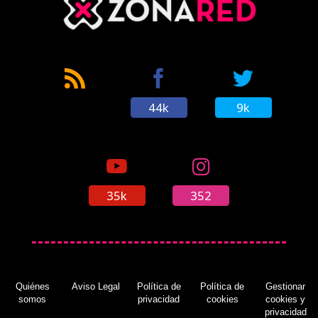
44k
9k
35k
352
Quiénes
Aviso Legal
Política de
Política de
Gestionar
somos
privacidad
cookies
cookies y
privacidad