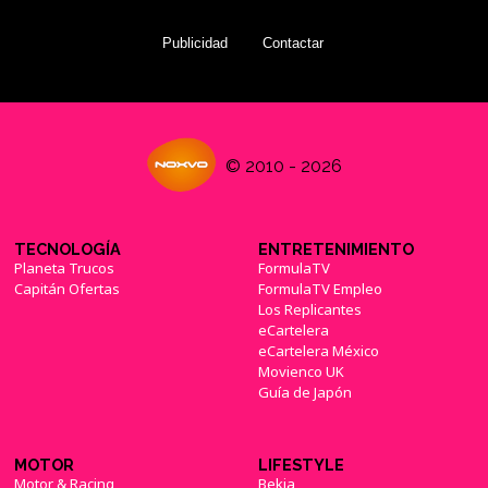
Publicidad
Contactar
© 2010 - 2026
TECNOLOGÍA
ENTRETENIMIENTO
Planeta Trucos
FormulaTV
Capitán Ofertas
FormulaTV Empleo
Los Replicantes
eCartelera
eCartelera México
Movienco UK
Guía de Japón
MOTOR
LIFESTYLE
Motor & Racing
Bekia