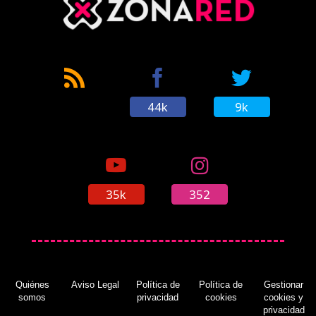
44k
9k
35k
352
Quiénes
Aviso Legal
Política de
Política de
Gestionar
somos
privacidad
cookies
cookies y
privacidad