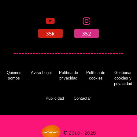
35k
352
Quiénes
Aviso Legal
Política de
Política de
Gestionar
somos
privacidad
cookies
cookies y
privacidad
Publicidad
Contactar
© 2010 - 2026